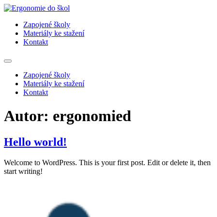
Přejít
k
Zapojené školy
obsahu
Materiály ke stažení
Kontakt
Zapojené školy
Materiály ke stažení
Kontakt
Autor:
ergonomied
Hello world!
Welcome to WordPress. This is your first post. Edit or delete it, then
start writing!